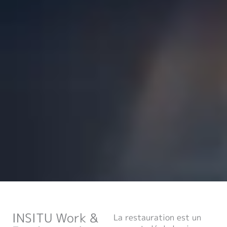
INSITU Work &
La restauration est un