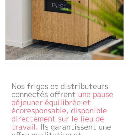
Nos frigos et distributeurs
connectés offrent
une pause
déjeuner équilibrée et
écoresponsable, disponible
directement sur le lieu de
travail.
Ils garantissent une
offre qualitative et