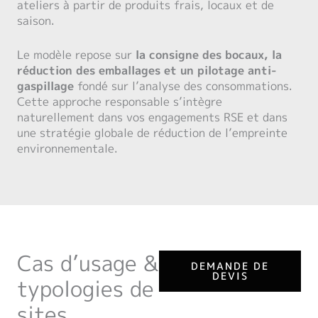
ateliers à partir de produits frais, locaux et de
saison.
Le modèle repose sur
la consigne des bocaux, la
réduction des emballages et un pilotage anti-
gaspillage
fondé sur l’analyse des consommations.
Cette approche responsable s’intègre
naturellement dans vos engagements RSE et dans
une stratégie globale de réduction de l’empreinte
environnementale.
Cas d’usage &
DEMANDE DE
DEVIS
typologies de
sites